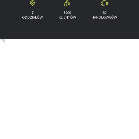
5000
60
7
KLIENTÓW
HANDLOWCÓW
ODDZIAŁÓW